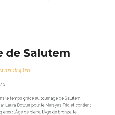
e de Salutem
avers cinq ères
020
 dans le temps grâce au tournage de Salutem.
r Laura Bowler pour le Marsyas Trio et contient
res : l’Âge de pierre, l’Âge de bronze, le