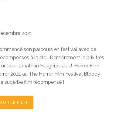
Décembre 2021
ommencé son parcours en festival avec de
écompenses à la clé ! Dernièrement le prix très
teur pour Jonathan Faugeras au U-Horror Film
orror 2021 au The Horror Film Festival Bloody
r ce superbe film récompensé !
SUR LE FILM