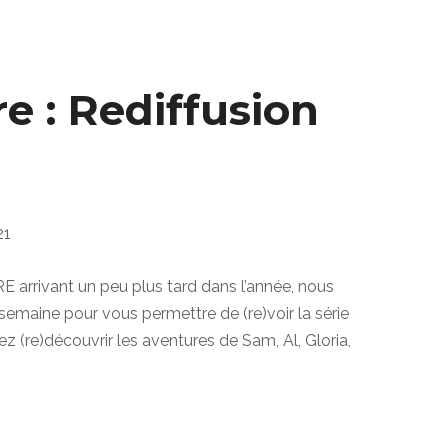
e : Rediffusion
21
arrivant un peu plus tard dans l’année, nous
semaine pour vous permettre de (re)voir la série
ez (re)découvrir les aventures de Sam, Al, Gloria,