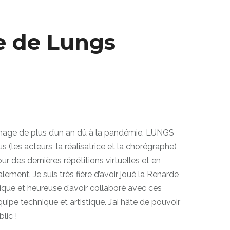
e de Lungs
nage de plus d’un an dû à la pandémie, LUNGS
us (les acteurs, la réalisatrice et la chorégraphe)
 des dernières répétitions virtuelles et en
ement. Je suis très fière d’avoir joué la Renarde
nique et
heureuse d’avoir collaboré avec ces
quipe technique et artistique.
J’ai hâte de pouvoir
blic !