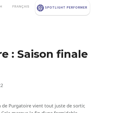
SH
FRANÇAIS
SPOTLIGHT PERFORMER
e : Saison finale
22
 de Purgatoire vient tout juste de sortir,