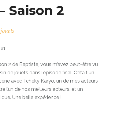
– Saison 2
jouets
021
ison 2 de Baptiste, vous m’avez peut-être vu
n de jouets dans l’épisode final. C’était un
scène avec Tchéky Karyo, un de mes acteurs
tre l’un de nos meilleurs acteurs, et un
ique. Une belle expérience !