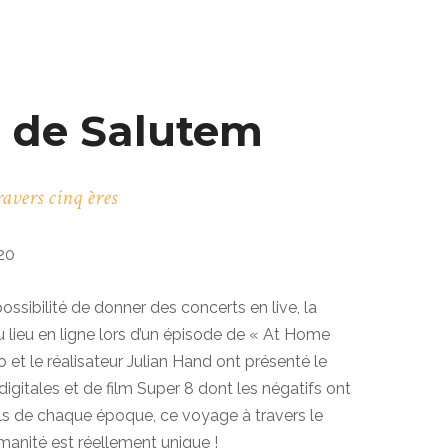
 de Salutem
avers cinq ères
20
ossibilité de donner des concerts en live, la
lieu en ligne lors d’un épisode de « At Home
o et le réalisateur Julian Hand ont présenté le
igitales et de film Super 8 dont les négatifs ont
ils de chaque époque, ce voyage à travers le
umanité est réellement unique !