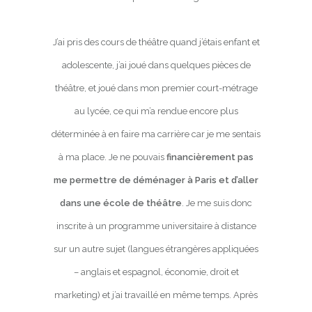
J’ai pris des cours de théâtre quand j’étais enfant et
adolescente, j’ai joué dans quelques pièces de
théâtre, et joué dans mon premier court-métrage
au lycée, ce qui m’a rendue encore plus
déterminée à en faire ma carrière car je me sentais
à ma place. Je ne pouvais
financièrement pas
me permettre de déménager à Paris et d’aller
dans une école de théâtre
. Je me suis donc
inscrite à un programme universitaire à distance
sur un autre sujet (langues étrangères appliquées
– anglais et espagnol, économie, droit et
marketing) et j’ai travaillé en même temps. Après