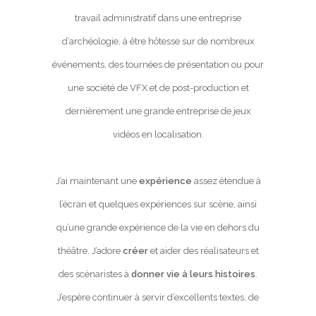
travail administratif dans une entreprise
d’archéologie, à être hôtesse sur de nombreux
événements, des tournées de présentation ou pour
une société de VFX et de post-production et
dernièrement une grande entreprise de jeux
vidéos en localisation.
J’ai maintenant une
expérience
assez étendue à
l’écran et quelques expériences sur scène, ainsi
qu’une grande expérience de la vie en dehors du
théâtre. J’adore
créer
et aider des réalisateurs et
des scénaristes à
donner vie à leurs histoires
.
J’espère continuer à servir d’excellents textes, de