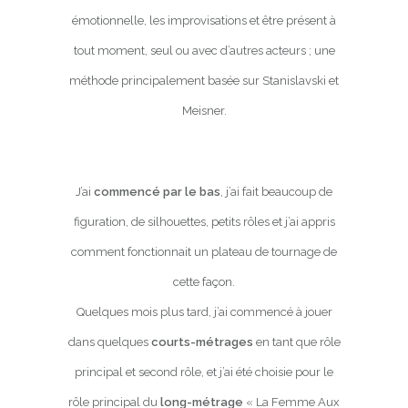
émotionnelle, les improvisations et être présent à
tout moment, seul ou avec d’autres acteurs ; une
méthode principalement basée sur Stanislavski et
Meisner.
J’ai
commencé par le bas
, j’ai fait beaucoup de
figuration, de silhouettes, petits rôles et j’ai appris
comment fonctionnait un plateau de tournage de
cette façon.
Quelques mois plus tard, j’ai commencé à jouer
dans quelques
courts-métrages
en tant que rôle
principal et second rôle, et j’ai été choisie pour le
rôle principal du
long-métrage
« La Femme Aux