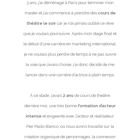
3 ans, j’ai déménagé à Paris pour terminer mon
master et j’ai commencé à prendre des
cours de
théâtre le soir
car je n’ai jamais oublié ce rêve
que je voulais poursuivre. Après mon stage final et
le début d’une carrière en marketing international,
je ne voulais plus perdre de temps à ne pas suivre
la voie que j’avais choisie, j’ai donc décidé de me
lancer dans une carrière d’actrice à plein temps.
À ce stade, j’avais
2 ans
de cours de théâtre
derrière moi, une très bonne
formation d’acteur
intense
et exigeante avec l’acteur et réalisateur
Pier Paolo Bianco, où nous avons travaillé sur la
création organique de personnages, la connexion