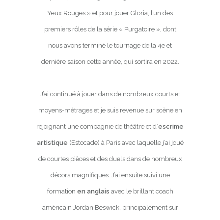
Yeux Rouges » et pour jouer Gloria, l’un des
premiers rôles de la série « Purgatoire », dont
nous avons terminé le tournage de la 4e et
dernière saison cette année, qui sortira en 2022.
J’ai continué à jouer dans de nombreux courts et
moyens-métrages et je suis revenue sur scène en
rejoignant une compagnie de théâtre et d’
escrime
artistique
(Estocade) à Paris avec laquelle j’ai joué
de courtes pièces et des duels dans de nombreux
décors magnifiques. J’ai ensuite suivi une
formation
en anglais
avec le brillant coach
américain Jordan Beswick, principalement sur