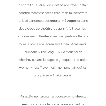
d’endroit où aller au début et pas de travail, c’était
comme recommencer à zéro, mais j’ai persévéré
et joué dans quelques
courts-métrages
et dans
des
pièces de théâtre
, ce qui m’a fait retomber
amoureuse du théâtre et réaliser que travailler à la
fois à la scène et à l’écran serait idéal. Après avoir
joué dans « The Seagull » (La Mouette) de
Tchekhov et dans la tragédie grecque « The Trojan
Women » (Les Troyennes), mon prochain défi est
une pièce de Shakespeare !
Parallèlement à cela, j’ai occupé de
nombreux
emplois
pour soutenir ma carrière, allant de