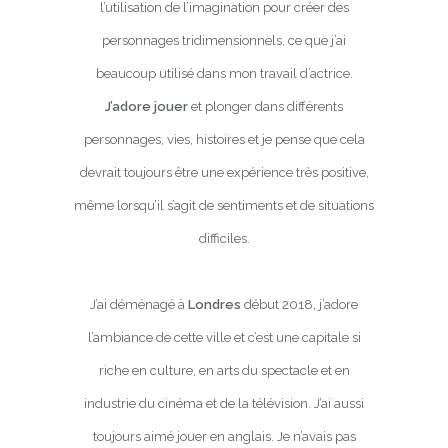
l’utilisation de l’imagination pour créer des
personnages tridimensionnels, ce que j’ai
beaucoup utilisé dans mon travail d’actrice.
J’adore jouer
et plonger dans différents
personnages, vies, histoires et je pense que cela
devrait toujours être une expérience très positive,
même lorsqu’il s’agit de sentiments et de situations
difficiles.
J’ai déménagé à
Londres
début 2018, j’adore
l’ambiance de cette ville et c’est une capitale si
riche en culture, en arts du spectacle et en
industrie du cinéma et de la télévision. J’ai aussi
toujours aimé jouer en anglais. Je n’avais pas