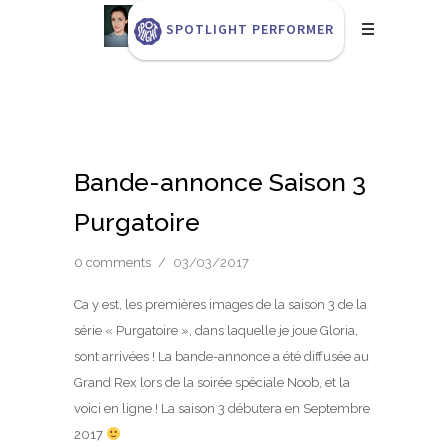
SPOTLIGHT PERFORMER
Bande-annonce Saison 3
Purgatoire
0 comments
/
03/03/2017
Ca y est, les premières images de la saison 3 de la
série « Purgatoire », dans laquelle je joue Gloria,
sont arrivées ! La bande-annonce a été diffusée au
Grand Rex lors de la soirée spéciale Noob, et la
voici en ligne ! La saison 3 débutera en Septembre
2017