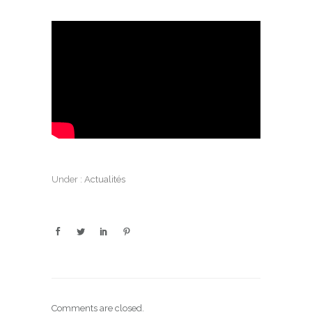
Under :
Actualités
Comments are closed.