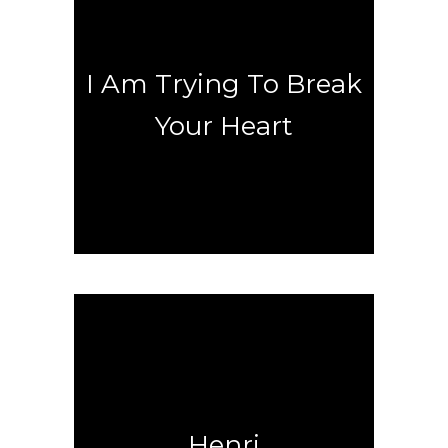
Bienvenue au Purgatoire
I Am Trying To Break
Your Heart
Let the music play
Henri