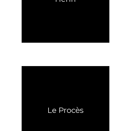
Découvrez une amitié inhabituelle
Le Procès