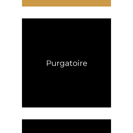
Entrez dans la Maison de Ténèbres
Purgatoire