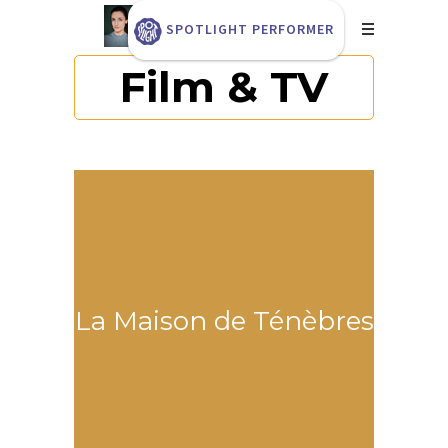
SPOTLIGHT PERFORMER
Film & TV
La Maison de Ténèbres