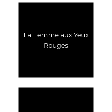
Un Moment de Vie
La Femme aux Yeux
Rouges
Rejoignez la résistance française