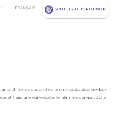
SH
FRANÇAIS
SPOTLIGHT PERFORMER
ante. L’histoire d’une amitié a priori improbable entre deux
eur, et Thaïs, une jeune étudiante infirmière qui vient d’une