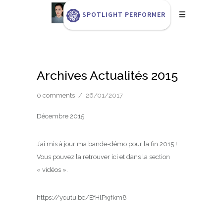
SPOTLIGHT PERFORMER
Archives Actualités 2015
0 comments
/
26/01/2017
Décembre 2015
J’ai mis à jour ma bande-démo pour la fin 2015 !
Vous pouvez la retrouver ici et dans la section
« vidéos ».
https://youtu.be/EfHlPxjfkm8