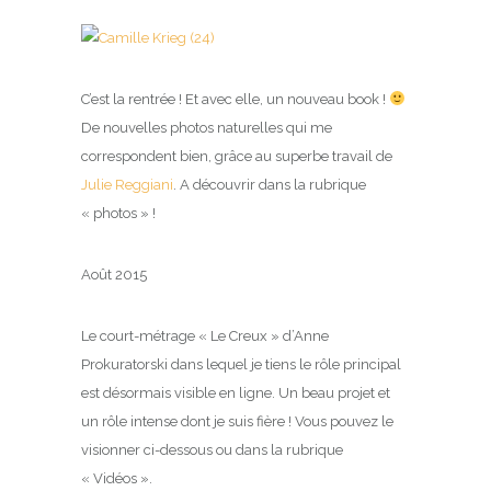
C’est la rentrée ! Et avec elle, un nouveau book !
De nouvelles photos naturelles qui me
correspondent bien, grâce au superbe travail de
Julie Reggiani
. A découvrir dans la rubrique
« photos » !
Août 2015
Le court-métrage « Le Creux » d’Anne
Prokuratorski dans lequel je tiens le rôle principal
est désormais visible en ligne. Un beau projet et
un rôle intense dont je suis fière ! Vous pouvez le
visionner ci-dessous ou dans la rubrique
« Vidéos ».