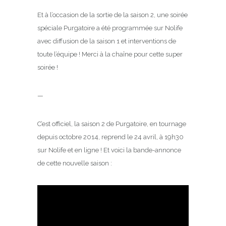
Et à l’occasion de la sortie de la saison 2, une soirée
spéciale Purgatoire a été programmée sur Nolife
avec diffusion de la saison 1 et interventions de
toute l’équipe ! Merci à la chaîne pour cette super
soirée !
—
C’est officiel, la saison 2 de Purgatoire, en tournage
depuis octobre 2014, reprend le 24 avril, à 19h30
sur Nolife et en ligne ! Et voici la bande-annonce
de cette nouvelle saison :