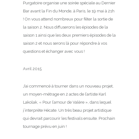
Purgatoire organise une soirée spéciale au Dernier
Bar avant la Fin du Monde, à Paris, le 19 mai à 21h
! On vous attend nombreux pour fêter la sortie de
la saison 2. Nous diffuserons les épisodes de la
saison 1 ainsi que les deux premiers épisodes de la
saison 2 et nous serons là pour répondre à vos
questions et échanger avec vous !
Avril 2015
J’ai commencé à tourner dans un nouveau projet,
un moyen-métrage en 2 actes de l’artiste Karl
Lakolak, « Pour l’amour de Valère », dans lequel
j’interprète Hécate. Un très beau projet artistique
qui devrait parcourir les festivals ensuite. Prochain
tournage prévu en juin !