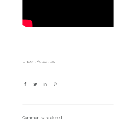
Under :
Actualités
Comments are closed.